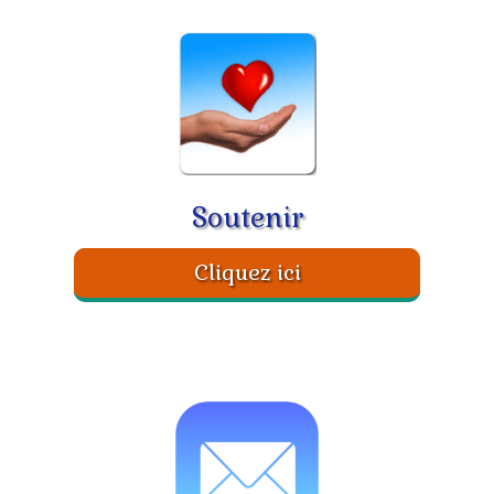
​Soutenir
Cliquez ici