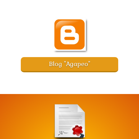
Blog "Agapeo"