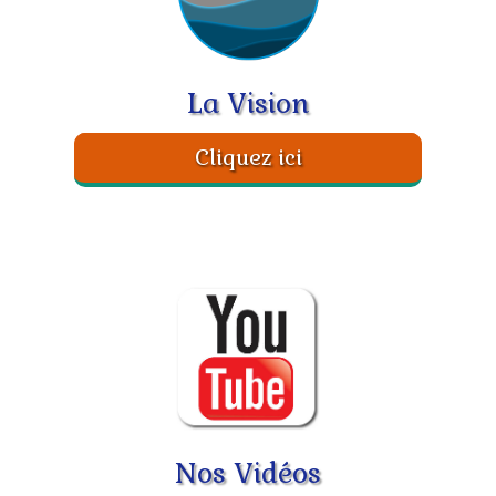
​La Vision
Cliquez ici
Nos Vidéos