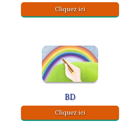
Cliquez ici
BD
Cliquez ici