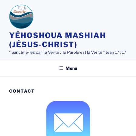
Aller
au
contenu
principal
YÉHOSHOUA MASHIAH
(JÉSUS-CHRIST)
" Sanctifie-les par Ta Vérité ; Ta Parole est la Vérité " Jean 17 : 17
Menu
CONTACT