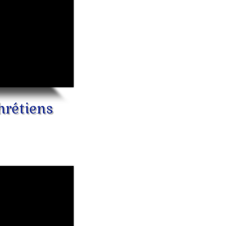
hrétiens