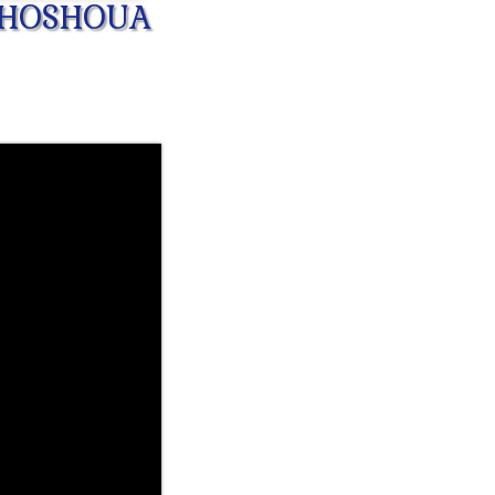
 YÉHOSHOUA