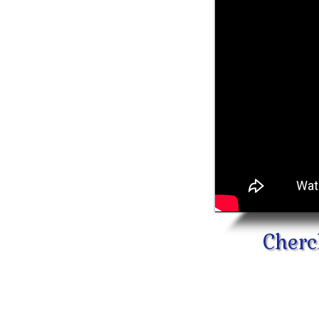
Cherc